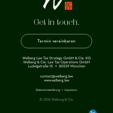
Get in touch.
Termin vereinbaren
Walberg Law Tax Strategy GmbH & Cie. KG
Walberg & Cie. Law Tax Operations GmbH
Ludwigstraße 10 • 80539 München
contact@walberg.law
www.walberg.law
Datenschutzerklärung
•
Impressum
© 2026 Walberg & Cie.