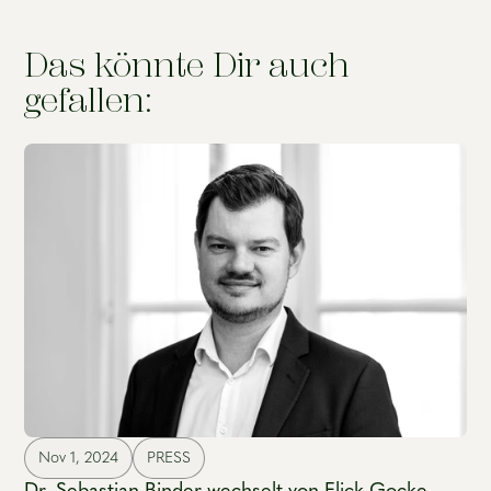
Das könnte Dir auch
gefallen:
Nov 1, 2024
PRESS
Dr. Sebastian Binder wechselt von Flick Gocke