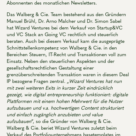
Abonnenten des monatlichen Newsletters.
Das Walberg & Cie. Team bestehend aus den Gründern
Manuel Brühl, Dr. Arno Malcher und Dr. Simon Sabel
hat Wizard Ventures bei dem Verkauf von Startup&VC
und VC Stack an Going VC rechtlich und steuerlich
beraten. Auch bei diesem Verkauf kam die ausgeprägte
Schnittstellenkompetenz von Walberg & Cie. in den
Bereichen Steuern, IT-Recht und Transaktionen voll zum
Einsatz. Neben den steuerlichen Aspekten und der
gesellschaftsrechtlichen Gestaltung einer
grenzüberschreitenden Transaktion waren in diesem Deal
IP bezogene Fragen zentral. „
Wizard Ventures hat nun
mit zwei weiteren Exits in kurzer Zeit eindrücklich
gezeigt, wie digital entrepreneurship funktioniert: digitale
Plattformen mit einem hohen Mehrwert für die Nutzer
aufzubauen und v.a. hochwertigen Content strukturiert
und einfach zugänglich anzubieten und value
aufzubauen
”, so die Gründer von Walberg & Cie.
Walberg & Cie. beriet Wizard Ventures zuletzt beim
Verkauf des Portfoliounternehmens basetemplates im