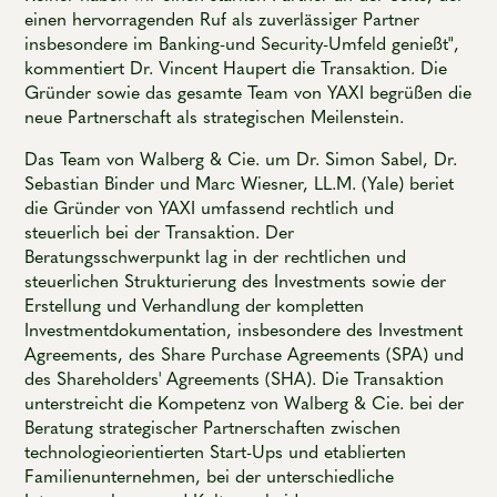
einen hervorragenden Ruf als zuverlässiger Partner
insbesondere im Banking-und Security-Umfeld genießt",
kommentiert Dr. Vincent Haupert die Transaktion. Die
Gründer sowie das gesamte Team von YAXI begrüßen die
neue Partnerschaft als strategischen Meilenstein.
Das Team von Walberg & Cie. um Dr. Simon Sabel, Dr.
Sebastian Binder und Marc Wiesner, LL.M. (Yale) beriet
die Gründer von YAXI umfassend rechtlich und
steuerlich bei der Transaktion. Der
Beratungsschwerpunkt lag in der rechtlichen und
steuerlichen Strukturierung des Investments sowie der
Erstellung und Verhandlung der kompletten
Investmentdokumentation, insbesondere des Investment
Agreements, des Share Purchase Agreements (SPA) und
des Shareholders' Agreements (SHA). Die Transaktion
unterstreicht die Kompetenz von Walberg & Cie. bei der
Beratung strategischer Partnerschaften zwischen
technologieorientierten Start-Ups und etablierten
Familienunternehmen, bei der unterschiedliche