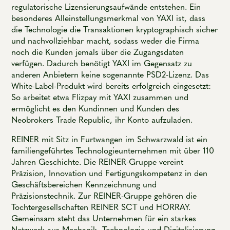
regulatorische Lizensierungsaufwände entstehen. Ein
besonderes Alleinstellungsmerkmal von YAXI ist, dass
die Technologie die Transaktionen kryptographisch sicher
und nachvollziehbar macht, sodass weder die Firma
noch die Kunden jemals über die Zugangsdaten
verfügen. Dadurch benötigt YAXI im Gegensatz zu
anderen Anbietern keine sogenannte PSD2-Lizenz. Das
White-Label-Produkt wird bereits erfolgreich eingesetzt:
So arbeitet etwa Flizpay mit YAXI zusammen und
ermöglicht es den Kundinnen und Kunden des
Neobrokers Trade Republic, ihr Konto aufzuladen.
REINER mit Sitz in Furtwangen im Schwarzwald ist ein
familiengeführtes Technologieunternehmen mit über 110
Jahren Geschichte. Die REINER-Gruppe vereint
Präzision, Innovation und Fertigungskompetenz in den
Geschäftsbereichen Kennzeichnung und
Präzisionstechnik. Zur REINER-Gruppe gehören die
Tochtergesellschaften REINER SCT und HORRAY.
Gemeinsam steht das Unternehmen für ein starkes
Netzwerk aus Mechanik, Technologie und Digitalisierung.