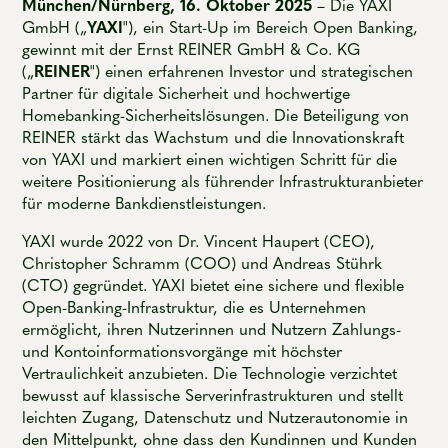
München/Nürnberg, 16. Oktober 2025
– Die YAXI
GmbH („
YAXI
"), ein Start-Up im Bereich Open Banking,
gewinnt mit der Ernst REINER GmbH & Co. KG
(„
REINER
") einen erfahrenen Investor und strategischen
Partner für digitale Sicherheit und hochwertige
Homebanking-Sicherheitslösungen. Die Beteiligung von
REINER stärkt das Wachstum und die Innovationskraft
von YAXI und markiert einen wichtigen Schritt für die
weitere Positionierung als führender Infrastrukturanbieter
für moderne Bankdienstleistungen.
YAXI wurde 2022 von Dr. Vincent Haupert (CEO),
Christopher Schramm (COO) und Andreas Stührk
(CTO) gegründet. YAXI bietet eine sichere und flexible
Open-Banking-Infrastruktur, die es Unternehmen
ermöglicht, ihren Nutzerinnen und Nutzern Zahlungs-
und Kontoinformationsvorgänge mit höchster
Vertraulichkeit anzubieten. Die Technologie verzichtet
bewusst auf klassische Serverinfrastrukturen und stellt
leichten Zugang, Datenschutz und Nutzerautonomie in
den Mittelpunkt, ohne dass den Kundinnen und Kunden