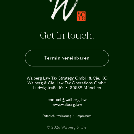
Get in touch.
Termin vereinbaren
Walberg Law Tax Strategy GmbH & Cie. KG
Walberg & Cie. Law Tax Operations GmbH
Ludwigstraße 10 • 80539 München
contact@walberg.law
www.walberg.law
Datenschutzerklärung
•
Impressum
© 2026 Walberg & Cie.