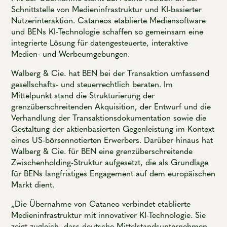
Schnittstelle von Medieninfrastruktur und KI-basierter
Nutzerinteraktion. Cataneos etablierte Mediensoftware
und BENs KI-Technologie schaffen so gemeinsam eine
integrierte Lösung für datengesteuerte, interaktive
Medien- und Werbeumgebungen.
Walberg & Cie. hat BEN bei der Transaktion umfassend
gesellschafts- und steuerrechtlich beraten. Im
Mittelpunkt stand die Strukturierung der
grenzüberschreitenden Akquisition, der Entwurf und die
Verhandlung der Transaktionsdokumentation sowie die
Gestaltung der aktienbasierten Gegenleistung im Kontext
eines US-börsennotierten Erwerbers. Darüber hinaus hat
Walberg & Cie. für BEN eine grenzüberschreitende
Zwischenholding-Struktur aufgesetzt, die als Grundlage
für BENs langfristiges Engagement auf dem europäischen
Markt dient.
„Die Übernahme von Cataneo verbindet etablierte
Medieninfrastruktur mit innovativer KI-Technologie. Sie
zeigt zugleich, dass deutsche Mittelstandsunternehmen