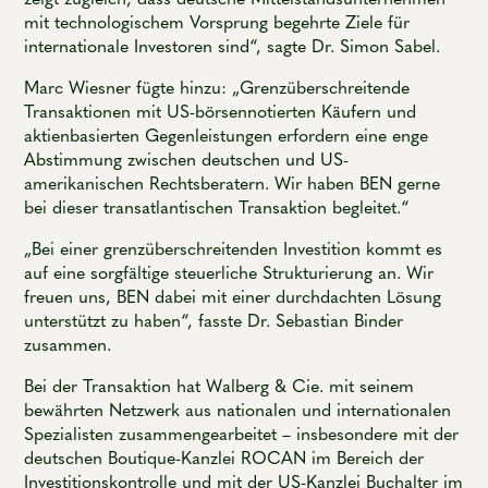
mit technologischem Vorsprung begehrte Ziele für
internationale Investoren sind“, sagte Dr. Simon Sabel.
Marc Wiesner fügte hinzu: „Grenzüberschreitende
Transaktionen mit US-börsennotierten Käufern und
aktienbasierten Gegenleistungen erfordern eine enge
Abstimmung zwischen deutschen und US-
amerikanischen Rechtsberatern. Wir haben BEN gerne
bei dieser transatlantischen Transaktion begleitet.“
„Bei einer grenzüberschreitenden Investition kommt es
auf eine sorgfältige steuerliche Strukturierung an. Wir
freuen uns, BEN dabei mit einer durchdachten Lösung
unterstützt zu haben“, fasste Dr. Sebastian Binder
zusammen.
Bei der Transaktion hat Walberg & Cie. mit seinem
bewährten Netzwerk aus nationalen und internationalen
Spezialisten zusammengearbeitet – insbesondere mit der
deutschen Boutique-Kanzlei ROCAN im Bereich der
Investitionskontrolle und mit der US-Kanzlei Buchalter im