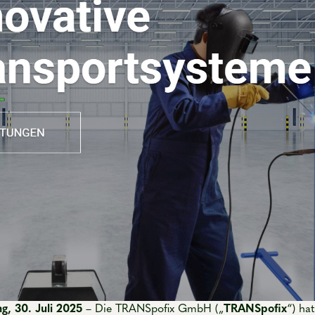
g, 30. Juli 2025
– Die TRANSpofix GmbH („
TRANSpofix
“) ha