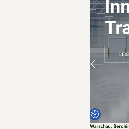
Warschau, Berchin