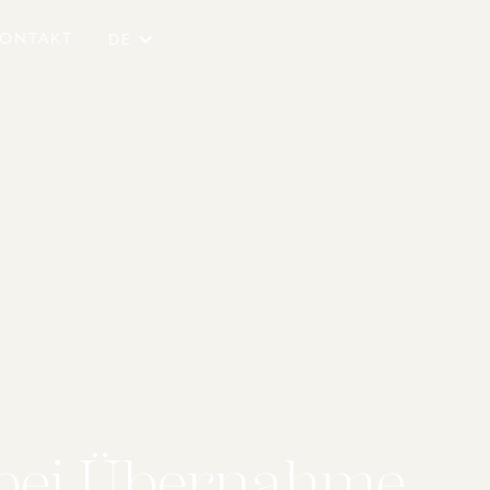
ONTAKT
DE
 bei Übernahme