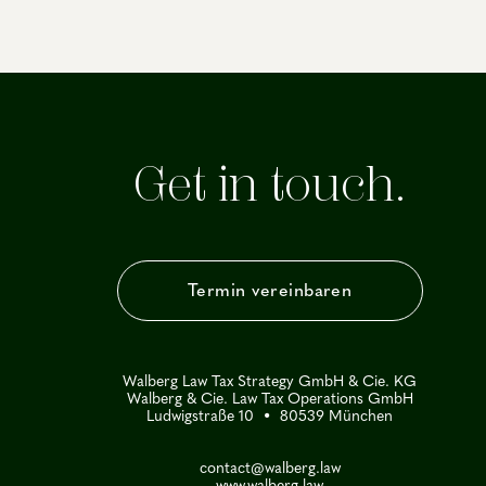
Get in touch.
Termin vereinbaren
Walberg Law Tax Strategy GmbH & Cie. KG
Walberg & Cie. Law Tax Operations GmbH
Ludwigstraße 10 • 80539 München
contact@walberg.law
www.walberg.law