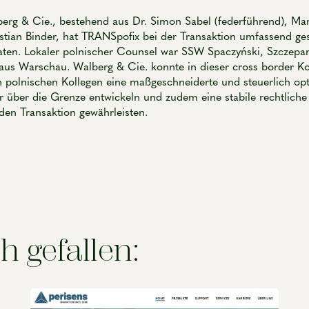
rg & Cie., bestehend aus Dr. Simon Sabel (federführend), Mar
astian Binder, hat TRANSpofix bei der Transaktion umfassend ges
raten. Lokaler polnischer Counsel war SSW Spaczyński, Szczepan
aus Warschau. Walberg & Cie. konnte in dieser cross border Ko
polnischen Kollegen eine maßgeschneiderte und steuerlich opt
ur über die Grenze entwickeln und zudem eine stabile rechtlich
den Transaktion gewährleisten.
h gefallen: