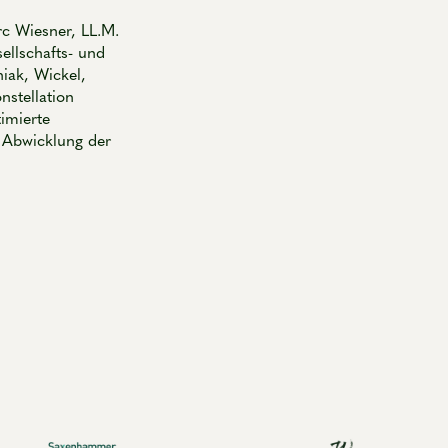
c Wiesner, LL.M.
ellschafts- und
iak, Wickel,
nstellation
imierte
e Abwicklung der