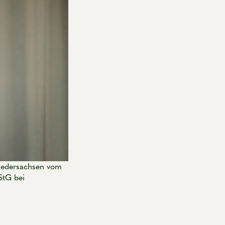
Niedersachsen vom
StG bei