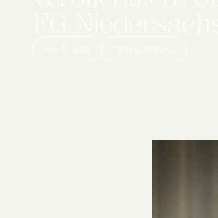
FG Niedersachs
Mar 5, 2026
PUBLICATIONS