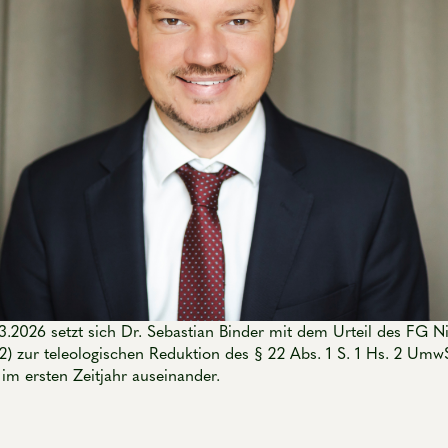
3.2026 setzt sich Dr. Sebastian Binder mit dem Urteil des FG 
22) zur teleologischen Reduktion des § 22 Abs. 1 S. 1 Hs. 2 Umw
 im ersten Zeitjahr auseinander.