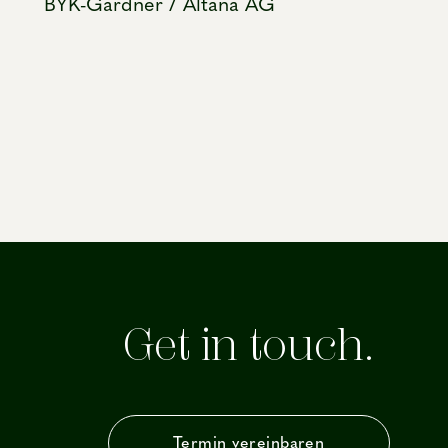
BYK-Gardner / Altana AG
Get in touch.
Termin vereinbaren