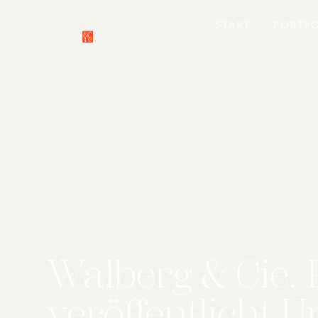
START
PORTF
Walberg & Cie. 
veröffentlicht 