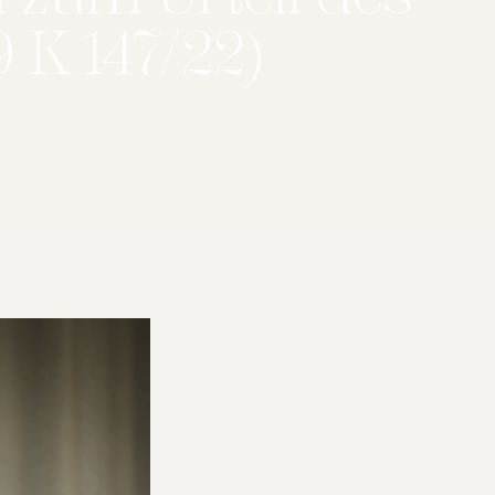
 K 147/22)