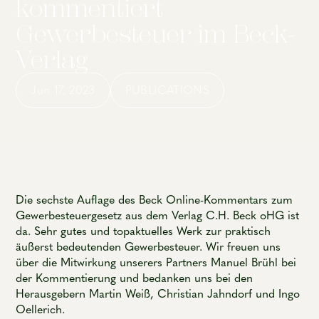
kommentiert
Gewerbesteuer im Beck-
Verlag
Jun 17, 2023
PUBLICATIONS
Die sechste Auflage des Beck Online-Kommentars zum
Gewerbesteuergesetz aus dem Verlag C.H. Beck oHG ist
da. Sehr gutes und topaktuelles Werk zur praktisch
äußerst bedeutenden Gewerbesteuer. Wir freuen uns
über die Mitwirkung unserers Partners Manuel Brühl bei
der Kommentierung und bedanken uns bei den
Herausgebern Martin Weiß, Christian Jahndorf und Ingo
Oellerich.