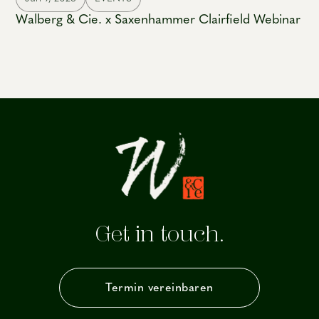
Walberg & Cie. x Saxenhammer Clairfield Webinar
Get in touch.
Termin vereinbaren