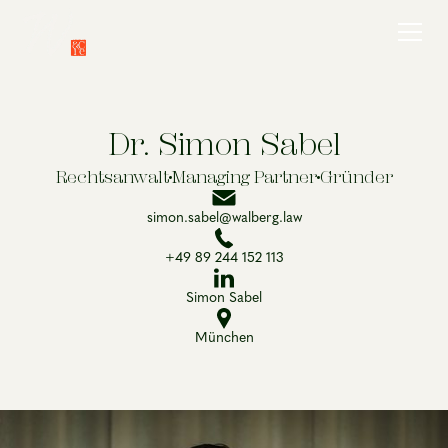
Dr. Simon Sabel
Rechtsanwalt
Managing Partner
Gründer
simon.sabel@walberg.law
+49 89 244 152 113
Simon Sabel
München