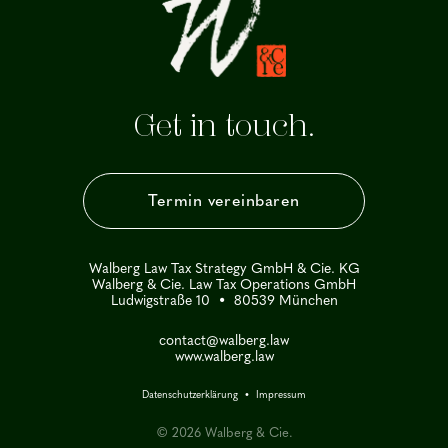
Get in touch.
Termin vereinbaren
Walberg Law Tax Strategy GmbH & Cie. KG
Walberg & Cie. Law Tax Operations GmbH
Ludwigstraße 10 • 80539 München
contact@walberg.law
www.walberg.law
Datenschutzerklärung
•
Impressum
© 2026 Walberg & Cie.