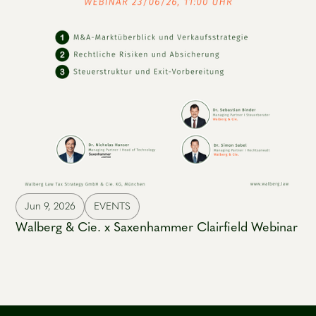
Jun 9, 2026
EVENTS
Walberg & Cie. x Saxenhammer Clairfield Webinar