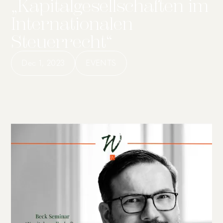
„Kapitalgesellschaften im
Internationalen
Steuerrecht“
Dec 1, 2023
EVENTS