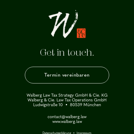
Get in touch.
Termin vereinbaren
Walberg Law Tax Strategy GmbH & Cie. KG
Walberg & Cie. Law Tax Operations GmbH
Ludwigstraße 10 • 80539 München
contact@walberg.law
www.walberg.law
Datenschutzerklärung
•
Impressum