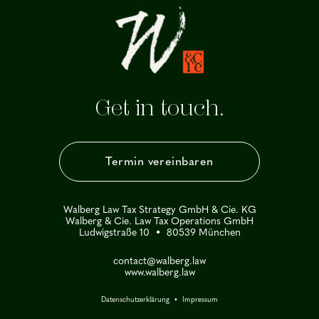
Get in touch.
Termin vereinbaren
Walberg Law Tax Strategy GmbH & Cie. KG
Walberg & Cie. Law Tax Operations GmbH
Ludwigstraße 10 • 80539 München
contact@walberg.law
www.walberg.law
Datenschutzerklärung
•
Impressum