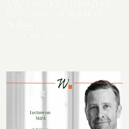
M&A an der Frankfurt
University of Applied
Science
Jun 25, 2024
EVENTS